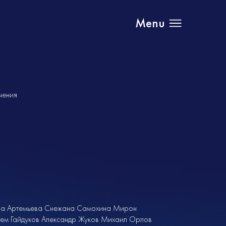
Menu
чения
ла Артемьева Снежана Самохина Мирон
ем Гайдуков Александр Жуков Михаил Орлов