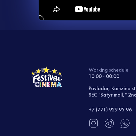
Working schedule
10:00 - 00:00
Pavlodar, Kamzina st
SEC "Batyr mall," 2nd
+7 (771) 929 95 96