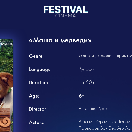
«Маша и медведи»
фэнтези
комедия
приклю
Genre:
Language
Русский
Duration:
1h. 20 min.
Age:
6+
Антонина Руже
Director:
Виталия Корниенко Людми
Actors:
Проворов Зоя Бербер Арт