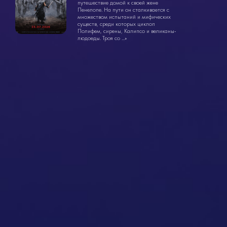
18+
путешествие домой к своей жене
Пенелопе. На пути он сталкивается с
множеством испытаний и мифических
существ, среди которых циклоп
Полифем, сирены, Калипсо и великаны-
людоеды. Троя со ...»