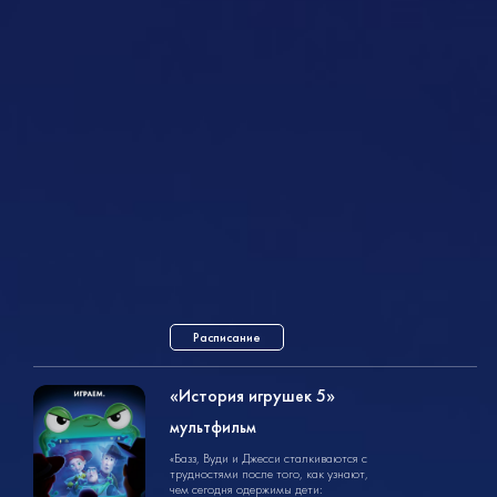
Расписание
«История игрушек 5»
мультфильм
мультфильм
«Базз, Вуди и Джесси сталкиваются с
1ч. 30мин.
6+
трудностями после того, как узнают,
чем сегодня одержимы дети: