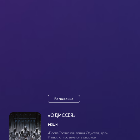
Расписание
«ОДИССЕЯ»
экшн
экшн
«После Троянской войны Одиссей, царь
2ч. 55мин.
Итаки, отправляется в опасное