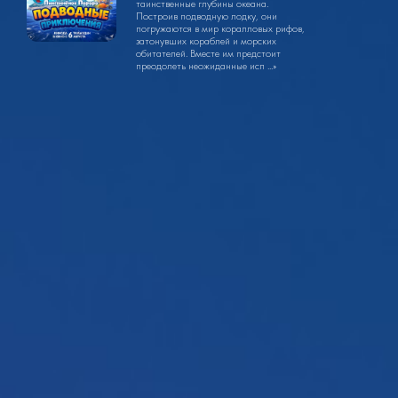
таинственные глубины океана.
Построив подводную лодку, они
погружаются в мир коралловых рифов,
затонувших кораблей и морских
обитателей. Вместе им предстоит
преодолеть неожиданные исп ...»