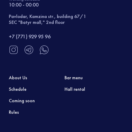
10:00 - 00:00
Pavlodar, Kamzina str., building 67/1
SEC "Batyr mall," 2nd floor
+7 (771) 929 95 96
About Us
Bar menu
Schedule
Hall rental
Coming soon
Rules