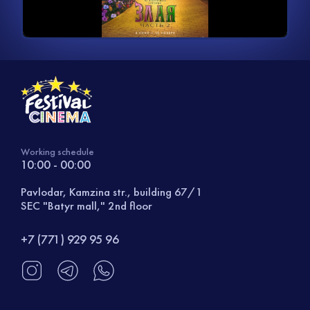
видео
Working schedule
10:00 - 00:00
Pavlodar, Kamzina str., building 67/1
SEC "Batyr mall," 2nd floor
+7 (771) 929 95 96