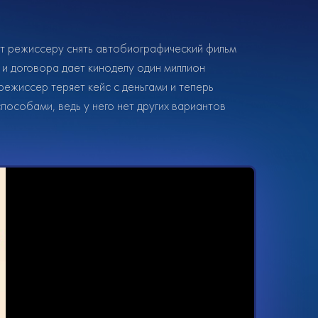
ет режиссеру снять автобиографический фильм
г и договора дает киноделу один миллион
ежиссер теряет кейс с деньгами и теперь
особами, ведь у него нет других вариантов