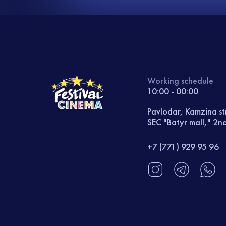
Working schedule
10:00 - 00:00
Pavlodar, Kamzina st
SEC "Batyr mall," 2nd
+7 (771) 929 95 96