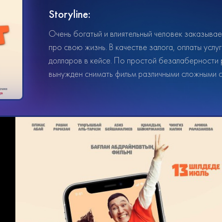
Storyline:
Очень богатый и влиятельный человек заказыва
про свою жизнь. В качестве залога, оплаты услу
долларов в кейсе. По простой безалаберности р
вынужден снимать фильм различными сложными сп