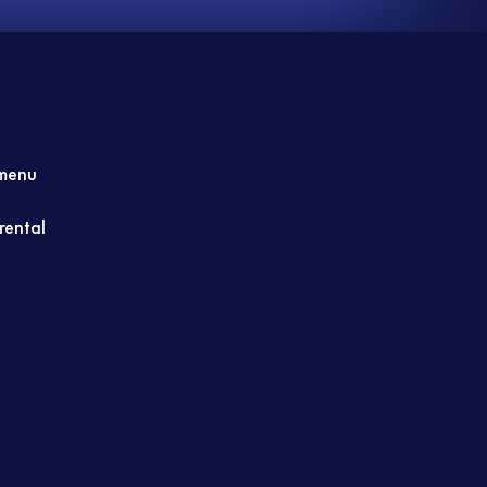
menu
 rental