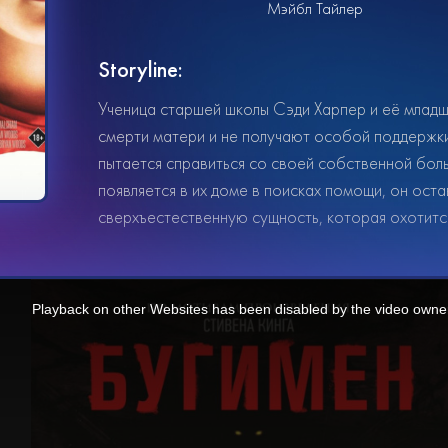
Мэйбл Тайлер
Storyline:
Ученица старшей школы Сэди Харпер и её млад
смерти матери и не получают особой поддержки 
пытается справиться со своей собственной бол
появляется в их доме в поисках помощи, он ос
сверхъестественную сущность, которая охотится
Playback on other Websites has been disabled by the video owne