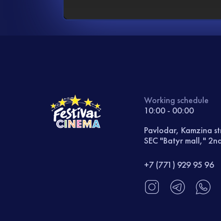
Working schedule
10:00 - 00:00
Pavlodar, Kamzina st
SEC "Batyr mall," 2nd
+7 (771) 929 95 96