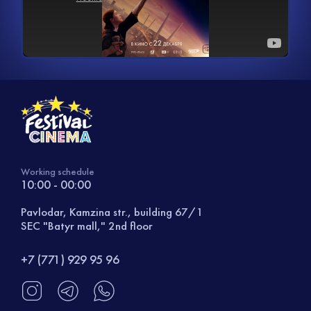
Working schedule
10:00 - 00:00
Pavlodar, Kamzina str., building 67/1
SEC "Batyr mall," 2nd floor
+7 (771) 929 95 96