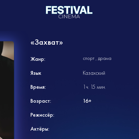
«Захват»
спорт
драма
Жанр:
Язык
Казахский
Время:
1ч. 15 мин.
Возраст:
16+
Режиссёр:
Актёры: