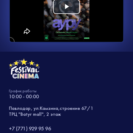
Видеоплеер
Воспроизвести
загружается.
видео
График работы
10:00 - 00:00
Павлодар, ул.Камзина,строение 67/1
ТРЦ "Batyr mall", 2 этаж
+7 (771) 929 95 96