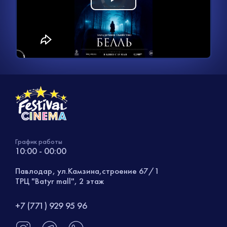
Воспроизвести
загружается.
видео
График работы
10:00 - 00:00
Павлодар, ул.Камзина,строение 67/1
ТРЦ "Batyr mall", 2 этаж
+7 (771) 929 95 96