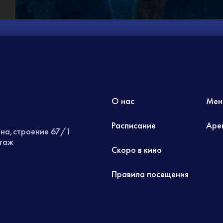
О нас
Мен
Расписание
Аре
ина,строение 67/1
этаж
Скоро в кино
Правила посещения