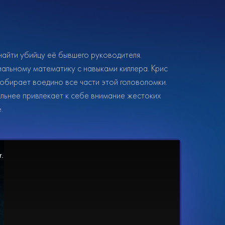
айти убийцу её бывшего руководителя.
альному математику с навыками киллера. Крис
обирает воедино все части этой головоломки.
ильнее привлекает к себе внимание жестоких
.
r.