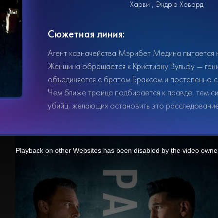
Харви
Эндрю Ховард
Сюжетная линия:
Агент казначейства Мэрибет Медина пытается н
Женщина обращается к Кристиану Вульфу — гени
объединяется с братом Браксом и постепенно с
Чем ближе троица подбирается к правде, тем с
убийц, желающих остановить это расследование
Playback on other Websites has been disabled by the video owne