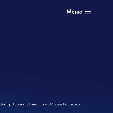
Меню
Виктор Хориняк
Лянка Грыу
Мария Лобанова