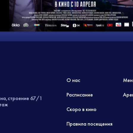
О нас
Мен
Расписание
Аре
ина,строение 67/1
этаж
Скоро в кино
Правила посещения