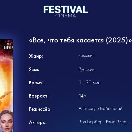
«Все, что тебя касается (2025)»
комедия
Жанр:
Язык
Русский
Время:
1ч. 30 мин.
Возраст:
14+
Александр Войтинский
Режиссёр:
Зоя Бербер
Рома Зверь
Актёры: