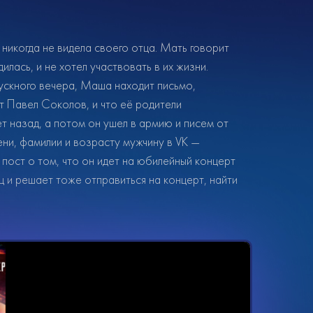
никогда не видела своего отца. Мать говорит
илась, и не хотел участвовать в их жизни.
ускного вечера, Маша находит письмо,
ут Павел Соколов, и что её родители
т назад, а потом он ушел в армию и писем от
ни, фамилии и возрасту мужчину в VK —
 пост о том, что он идет на юбилейный концерт
ц и решает тоже отправиться на концерт, найти