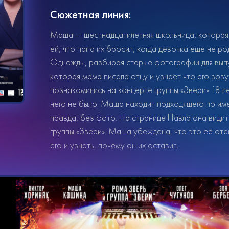
Сюжетная линия:
Маша — шестнадцатилетняя школьница, которая 
ей, что папа их бросил, когда девочка еще не род
Однажды, разбирая старые фотографии для вып
которая мама писала отцу и узнает что его зов
познакомились на концерте группы «Звери» 18 ле
него не было. Маша находит подходящего по име
правда, без фото. На странице Павла она видит
группы «Звери». Маша убеждена, что это её оте
его и узнать, почему он их оставил.