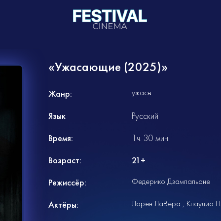
«Ужасающие (2025)»
ужасы
Жанр:
Язык
Русский
Время:
1ч. 30 мин.
Возраст:
21+
Федерико Дзампальоне
Режиссёр:
Лорен ЛаВера
Клаудио Н
Актёры: