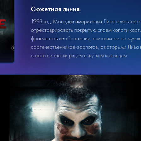
Сюжетная линия:
1993 год. Молодая американка Лиза приезжает 
отреставрировать покрытую слоем копоти карти
фрагментов изображения, тем сильнее её мучаю
соотечественников-зоологов, с которыми Лиза 
сажают в клетки рядом с жутким колодцем.