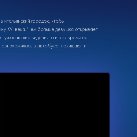
в итальянский городок, чтобы
ну XVI века. Чем больше девушка открывает
т ужасающие видения, а в это время её
познакомилась в автобусе, похищают и