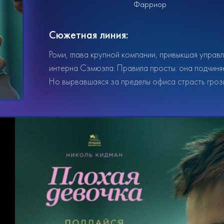
Фарриор
Сюжетная линия:
Роми, глава крупной компании, привыкшая управ
интерна Сэмюэла. Правила просты: она подчиняет
Но вырвавшаяся за пределы офиса страсть грози