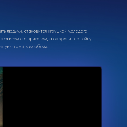
лять людьми, становится игрушкой молодого
ся всем его приказам, а он хранит ее тайну.
т уничтожить их обоих.