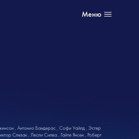
Меню
кинсон
Антонио Бандерас
Софи Уайлд
Эстер
иктор Слезак
Лесли Силва
Гайте Янсен
Роберт