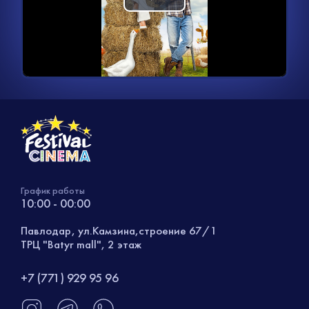
Воспроизвести
загружается.
видео
График работы
10:00 - 00:00
Павлодар, ул.Камзина,строение 67/1
ТРЦ "Batyr mall", 2 этаж
+7 (771) 929 95 96