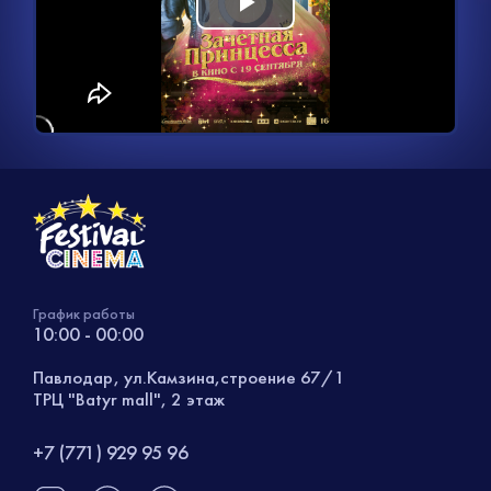
Видеоплеер
Воспроизвести
загружается.
видео
График работы
10:00 - 00:00
Павлодар, ул.Камзина,строение 67/1
ТРЦ "Batyr mall", 2 этаж
+7 (771) 929 95 96