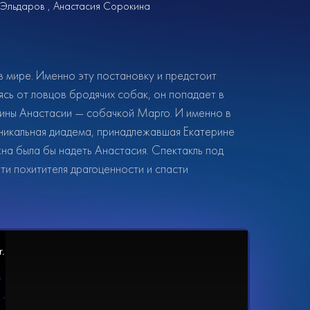
 Эльдаров
Анастасия Сорокина
 мире. Именно эту постановку и предстоит
сь от ловцов бродячих собак, он попадает в
рины Анастасии — собачкой Марго. И именно в
никальная диадема, принадлежавшая Екатерине
на была бы надеть Анастасия. Спектакль под
и похитителя драгоценности и спасти
r.