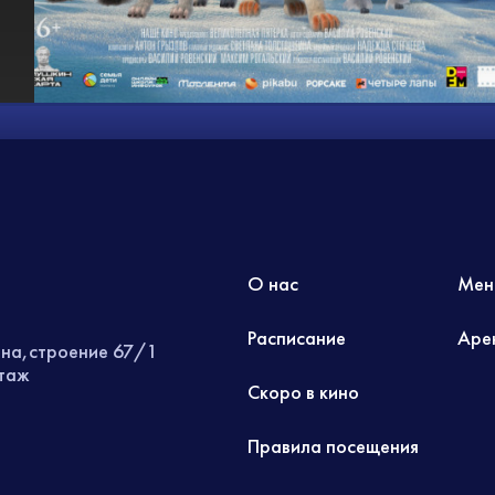
О нас
Мен
Расписание
Аре
ина,строение 67/1
этаж
Скоро в кино
Правила посещения