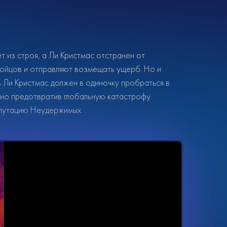
 из строя, а Ли Кристмас отстранен от
ойцов и отправляют возмещать ущерб. Но и
ь Ли Кристмас должен в одиночку пробраться в
тно предотвратив глобальную катастрофу.
епутацию Неудержимых.