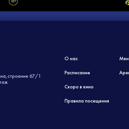
О нас
Мен
Расписание
Аре
ина,строение 67/1
этаж
Скоро в кино
Правила посещения