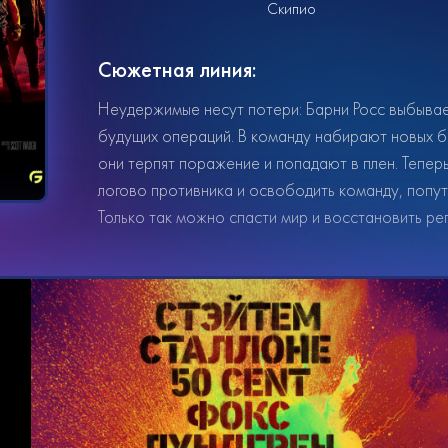
Скипио
Сюжетная линия:
Неудержимые несут потери: Барни Росс выбывает
будущих операций. В команду набирают новых б
они терпят поражение и попадают в плен. Тепер
логово противника и освободить команду, попу
Только так можно спасти мир и восстановить р