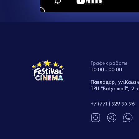
График работы
10:00 - 00:00
Павлодар, ул.Камз
ТРЦ "Batyr mall", 2 
+7 (771) 929 95 96