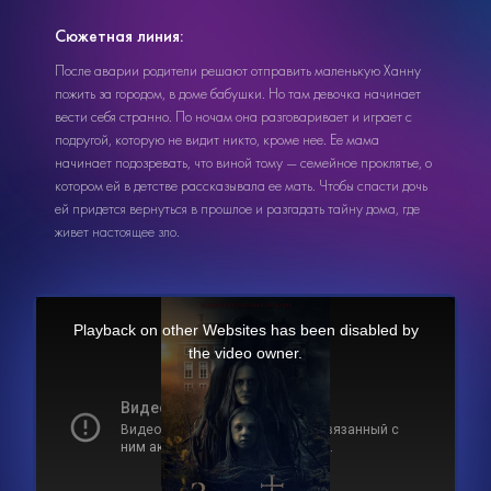
Сюжетная линия:
После аварии родители решают отправить маленькую Ханну
пожить за городом, в доме бабушки. Но там девочка начинает
вести себя странно. По ночам она разговаривает и играет с
подругой, которую не видит никто, кроме нее. Ее мама
начинает подозревать, что виной тому — семейное проклятье, о
котором ей в детстве рассказывала ее мать. Чтобы спасти дочь
ей придется вернуться в прошлое и разгадать тайну дома, где
живет настоящее зло.
This
is
a
Playback on other Websites has been disabled by
modal
window.
the video owner.