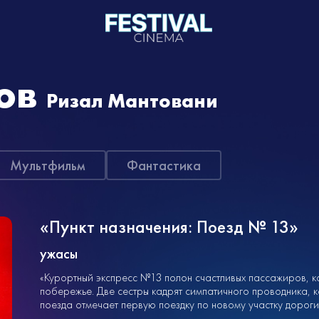
ов
Ризал Мантовани
Мультфильм
Фантастика
«Пункт назначения: Поезд № 13»
ужасы
«Курортный экспресс №13 полон счастливых пассажиров, к
побережье. Две сестры кадрят симпатичного проводника, 
поезда отмечает первую поездку по новому участку дороги с