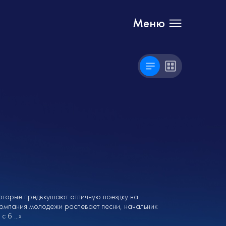
Меню
оторые предвкушают отличную поездку на
компания молодежи распевает песни, начальник
 б ...»