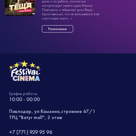
дома и на работе, полностью
контролирует своего мужа Романа
Павловича и оберегает дочь Варю.
Единственный, кто не вписывается в её
счастливую карти ...»
Расписание
График работы
10:00 - 00:00
Павлодар, ул.Камзина,строение 67/1
ТРЦ "Batyr mall", 2 этаж
+7 (771) 929 95 96