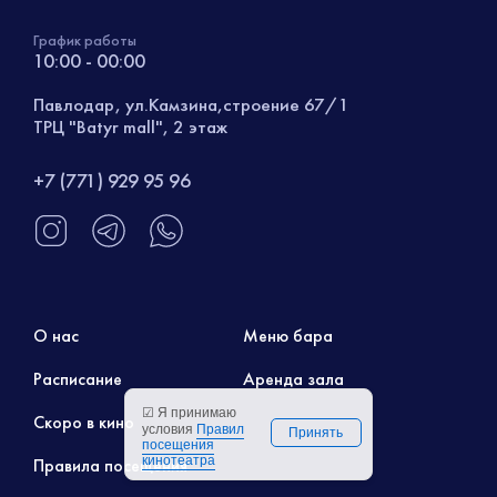
График работы
10:00 - 00:00
Павлодар, ул.Камзина,строение 67/1
ТРЦ "Batyr mall", 2 этаж
+7 (771) 929 95 96
О нас
Меню бара
Расписание
Аренда зала
☑ Я принимаю
Скоро в кино
условия
Правил
Принять
посещения
кинотеатра
Правила посещения