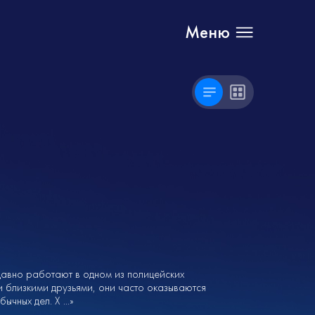
Меню
авно работают в одном из полицейских
 близкими друзьями, они часто оказываются
ных дел. Х ...»