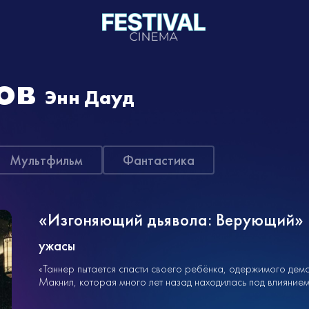
ов
Энн Дауд
Мультфильм
Фантастика
«Изгоняющий дьявола: Верующий»
ужасы
«Таннер пытается спасти своего ребёнка, одержимого дем
Макнил, которая много лет назад находилась под влияние