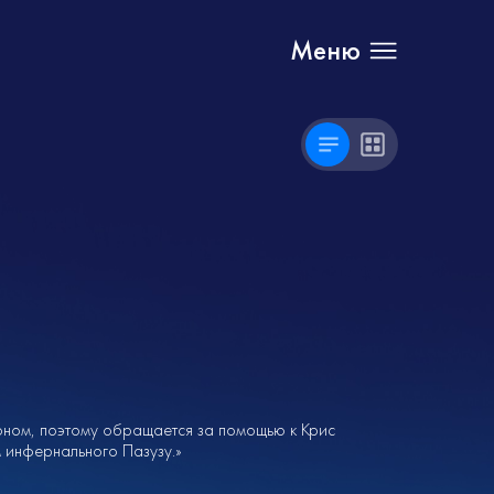
Меню
оном, поэтому обращается за помощью к Крис
м инфернального Пазузу.»