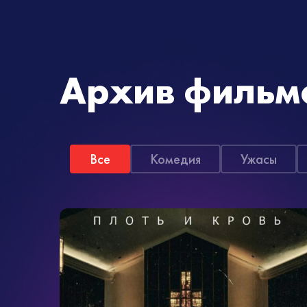
Архив фильм
Все
Комедия
Ужасы