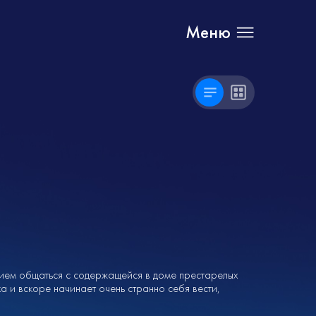
Меню
нием общаться с содержащейся в доме престарелых
 и вскоре начинает очень странно себя вести,