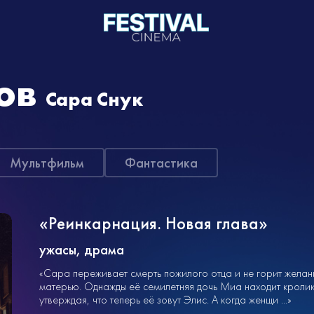
ов
Сара Снук
Мультфильм
Фантастика
«Реинкарнация. Новая глава»
ужасы, драма
«Сара переживает смерть пожилого отца и не горит жела
матерью. Однажды её семилетняя дочь Миа находит кролика
утверждая, что теперь её зовут Элис. А когда женщи ...»