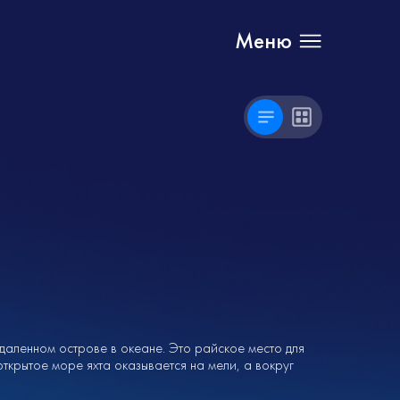
Меню
даленном острове в океане. Это райское место для
открытое море яхта оказывается на мели, а вокруг