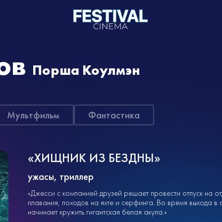
ов
Порша Коулмэн
Мультфильм
Фантастика
«ХИЩНИК ИЗ БЕЗДНЫ»
ужасы, триллер
«Джесси с компанией друзей решает провести отпуск на от
плавания, походов на яхте и серфинга. Во время выхода в 
начинает кружить гигантская белая акула.»