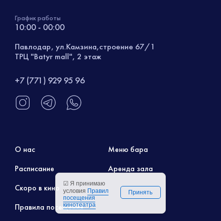
График работы
10:00 - 00:00
Павлодар, ул.Камзина,строение 67/1
ТРЦ "Batyr mall", 2 этаж
+7 (771) 929 95 96
О нас
Меню бара
Расписание
Аренда зала
☑ Я принимаю
Скоро в кино
условия
Правил
Принять
посещения
кинотеатра
Правила посещения