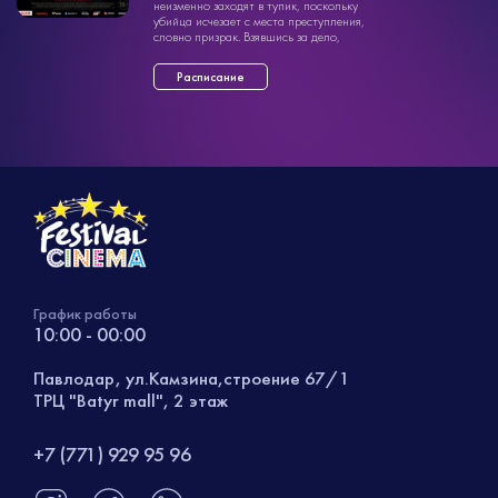
неизменно заходят в тупик, поскольку
убийца исчезает с места преступления,
словно призрак. Взявшись за дело,
детектив Бойд знакомится с уни ...»
Расписание
График работы
10:00 - 00:00
Павлодар, ул.Камзина,строение 67/1
ТРЦ "Batyr mall", 2 этаж
+7 (771) 929 95 96