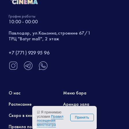
График работы
10:00 - 00:00
Павлодар, ул.Камзина,строение 67/1
ТРЦ "Batyr mall", 2 этаж
+7 (771) 929 95 96
О нас
Меню бара
Расписание
Аренда зала
☑ Я принимаю
Скоро в кино
условия
Правил
Принять
посещения
кинотеатра
Правила посещения