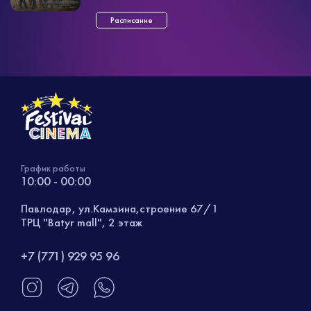
дальнейшее передвижение и степень
разруш ...»
Расписание
График работы
10:00 - 00:00
Павлодар, ул.Камзина,строение 67/1
ТРЦ "Batyr mall", 2 этаж
+7 (771) 929 95 96